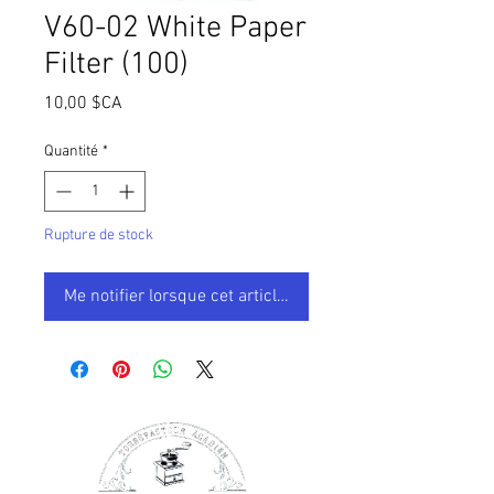
V60-02 White Paper
Filter (100)
Prix
10,00 $CA
Quantité
*
Rupture de stock
Me notifier lorsque cet article est disponible