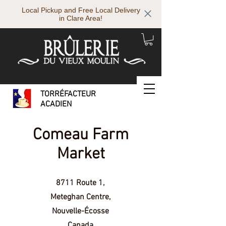
Local Pickup and Free Local Delivery
in Clare Area!
TORRÉFACTEUR
ACADIEN
Comeau Farm
Market
8711 Route 1,
Meteghan Centre,
Nouvelle-Écosse
Canada