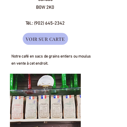
B0W 2K0
Tél.:
(902) 645-2342
VOIR SUR CARTE
Notre café en sacs de grains entiers ou moulus
en vente à cet endroit.