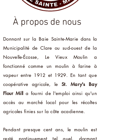
À propos de nous
Donnant sur la Baie Sainte-Marie
dans la
Municipalité de Clare ou sud-ouest de la
Nouvelle-Écosse,
Le Vieux Moulin a
fonctionné comme un moulin à farine à
vapeur entre 1912 et 1929. En tant que
coopérative agricole, le
St. Mary's Bay
Flour Mill
a fourni de l'emploi ainsi qu'un
accès au marché local pour les récoltes
agricoles finies sur la côte acadienne.
Pendant presque cent ans, le moulin est
resté pratiquement tel quel, dormant