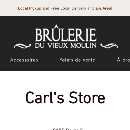
Local Pickup and Free Local Delivery in Clare Area!
Accessoires
Points de vente
À pr
Carl's Store