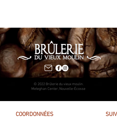
© 2022 Brûlerie du vieux moulin.
Meteghan Center, Nouvelle-Écosse
COORDONNÉES
SUI