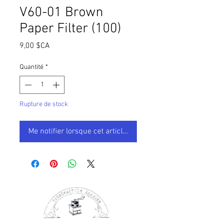
V60-01 Brown
Paper Filter (100)
Prix
9,00 $CA
Quantité
*
Rupture de stock
Me notifier lorsque cet article est disponible