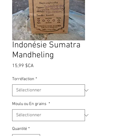
Indonésie Sumatra
Mandheling
Prix
15,99 $CA
Torréfaction
*
Moulu ou En grains
*
Quantité
*