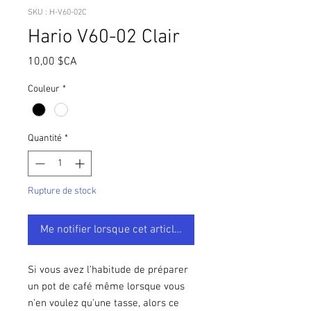
SKU : H-V60-02C
Hario V60-02 Clair
Prix
10,00 $CA
Couleur
*
Quantité
*
Rupture de stock
Me notifier lorsque cet article est disponible
Si vous avez l'habitude de préparer
un pot de café même lorsque vous
n'en voulez qu'une tasse, alors ce