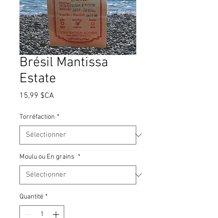
Brésil Mantissa
Estate
Prix
15,99 $CA
Torréfaction
*
Moulu ou En grains
*
Quantité
*